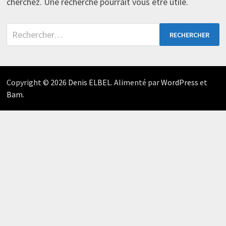
cherchez. Une recherche pourrait vous être utile.
Rechercher :
Copyright © 2026
Denis ELBEL
. Alimenté par
WordPress
et
Bam
.