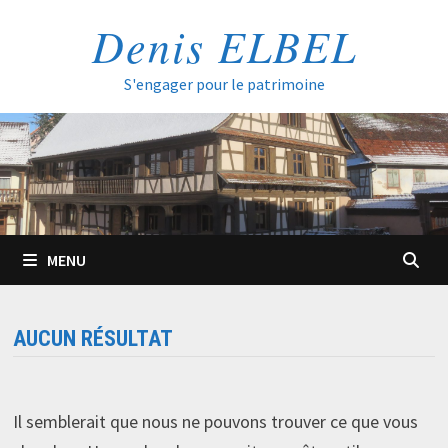
Passer
Denis ELBEL
au
contenu
S'engager pour le patrimoine
MENU
AUCUN RÉSULTAT
Il semblerait que nous ne pouvons trouver ce que vous