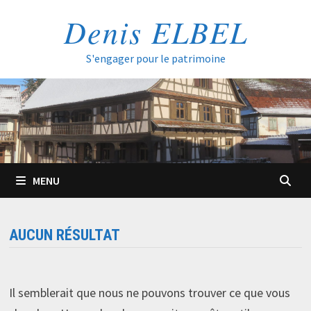
Passer
Denis ELBEL
au
contenu
S'engager pour le patrimoine
MENU
AUCUN RÉSULTAT
Il semblerait que nous ne pouvons trouver ce que vous