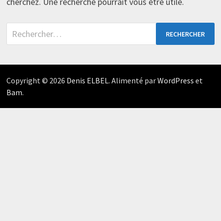
cherchez. Une recherche pourrait vous être utile.
Rechercher :
Copyright © 2026
Denis ELBEL
. Alimenté par
WordPress
et
Bam
.