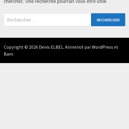
cherchez. Une recherche pourrait vous être utile.
Rechercher :
Copyright © 2026
Denis ELBEL
. Alimenté par
WordPress
et
Bam
.