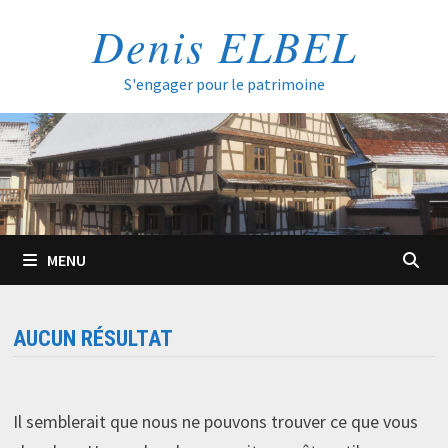
Passer
Denis ELBEL
au
contenu
S'engager pour le patrimoine
MENU
AUCUN RÉSULTAT
Il semblerait que nous ne pouvons trouver ce que vous