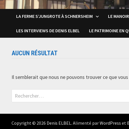
LA FERME S’JUNGROTE À SCHNERSHEIM
LE MANOIR
LES INTERVIEWS DE DENIS ELBEL
LE PATRIMOINE EN 
AUCUN RÉSULTAT
Il semblerait que nous ne pouvons trouver ce que vous 
Rechercher :
Copyright © 2026
Denis ELBEL
. Alimenté par
WordPress
et