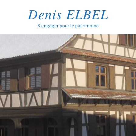
Denis ELBEL
S'engager pour le patrimoine