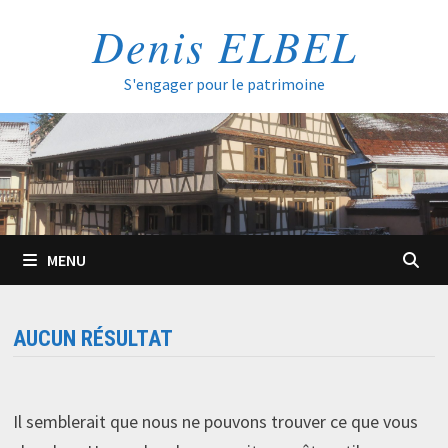
Passer
Denis ELBEL
au
contenu
S'engager pour le patrimoine
MENU
AUCUN RÉSULTAT
Il semblerait que nous ne pouvons trouver ce que vous